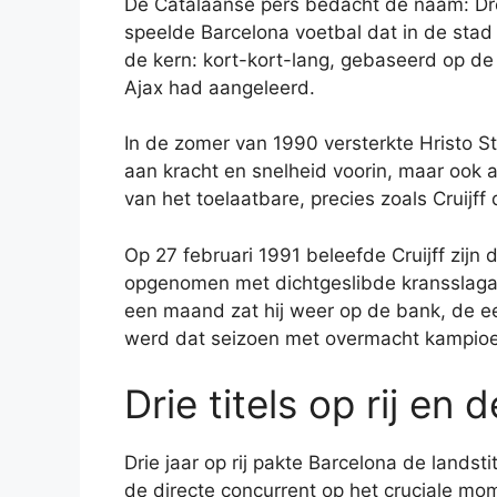
De Catalaanse pers bedacht de naam: Dr
speelde Barcelona voetbal dat in de stad
de kern: kort-kort-lang, gebaseerd op de t
Ajax had aangeleerd.
In de zomer van 1990 versterkte Hristo St
aan kracht en snelheid voorin, maar ook a
van het toelaatbare, precies zoals Cruijff
Op 27 februari 1991 beleefde Cruijff zij
opgenomen met dichtgeslibde kransslaga
een maand zat hij weer op de bank, de eeu
werd dat seizoen met overmacht kampio
Drie titels op rij en
Drie jaar op rij pakte Barcelona de landst
de directe concurrent op het cruciale mo