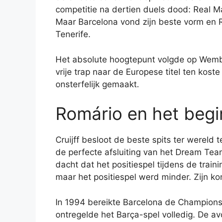
competitie na dertien duels dood: Real M
Maar Barcelona vond zijn beste vorm en R
Tenerife.
Het absolute hoogtepunt volgde op Wemb
vrije trap naar de Europese titel ten kost
onsterfelijk gemaakt.
Romário en het begi
Cruijff besloot de beste spits ter wereld
de perfecte afsluiting van het Dream Tea
dacht dat het positiespel tijdens de trai
maar het positiespel werd minder. Zijn ko
In 1994 bereikte Barcelona de Champions
ontregelde het Barça-spel volledig. De avo