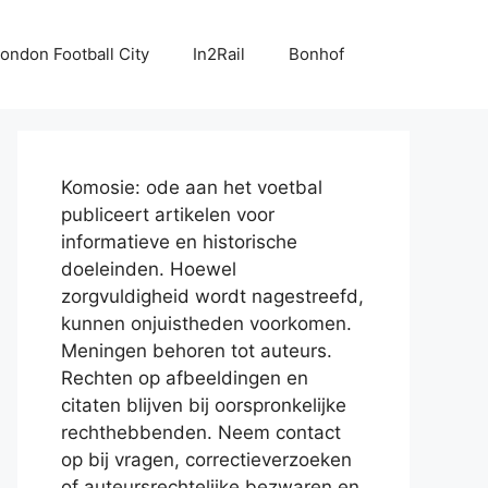
ondon Football City
In2Rail
Bonhof
Komosie: ode aan het voetbal
publiceert artikelen voor
informatieve en historische
doeleinden. Hoewel
zorgvuldigheid wordt nagestreefd,
kunnen onjuistheden voorkomen.
Meningen behoren tot auteurs.
Rechten op afbeeldingen en
citaten blijven bij oorspronkelijke
rechthebbenden. Neem contact
op bij vragen, correctieverzoeken
of auteursrechtelijke bezwaren en