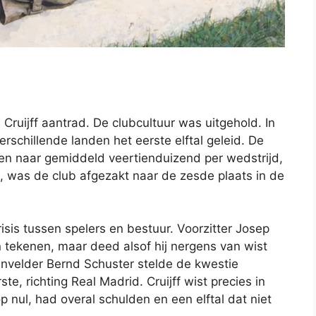
 Cruijff aantrad. De clubcultuur was uitgehold. In
verschillende landen het eerste elftal geleid. De
n naar gemiddeld veertienduizend per wedstrijd,
, was de club afgezakt naar de zesde plaats in de
is tussen spelers en bestuur. Voorzitter Josep
 tekenen, maar deed alsof hij nergens van wist
envelder Bernd Schuster stelde de kwestie
ste, richting Real Madrid. Cruijff wist precies in
op nul, had overal schulden en een elftal dat niet