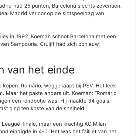
adrid had 25 punten, Barcelona slechts zeventien.
eal Madrid verloor op de slotspeeldag van
ley in 1992. Koeman schoot Barcelona met een
e van Sampdoria. Cruijff had zich opnieuw
n van het einde
 te kopen: Romário, weggekaapt bij PSV. Het leek
m. Maar het pakte anders uit. Koeman: “Romário
ningen een rondootje was. Hij maakte 34 goals,
mst ging ten koste van de snelheid.”
 League-finale, maar een krachtig AC Milan
nd eindigde in 4-0. Het was het failliet van het