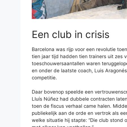
Een club in crisis
Barcelona was rijp voor een revolutie toen
tien jaar tijd hadden tien trainers uit zes 
toeschouwersaantallen waren teruggelope
en onder de laatste coach, Luis Aragonés
competitie.
Daar bovenop speelde een vertrouwenscris
Lluís Núñez had dubbele contracten laten
toen de fiscus verhaal came halen. Midd
publiekelijk aan de orde en vertrok als eer
welke situatie hij stapte: “Die club stond 