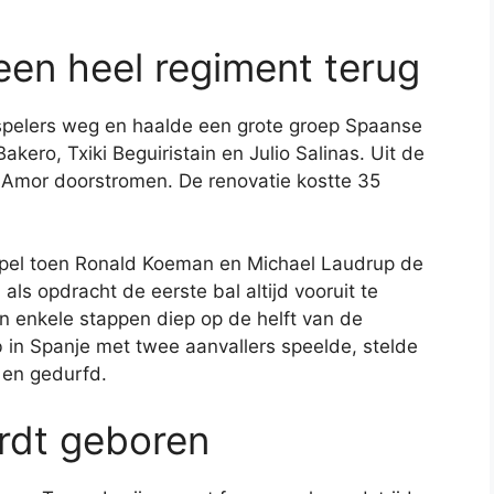
een heel regiment terug
g spelers weg en haalde een grote groep Spaanse
kero, Txiki Beguiristain en Julio Salinas. Uit de
rmo Amor doorstromen. De renovatie kostte 35
empel toen Ronald Koeman en Michael Laudrup de
s opdracht de eerste bal altijd vooruit te
in enkele stappen diep op de helft van de
 in Spanje met twee aanvallers speelde, stelde
w en gedurfd.
rdt geboren