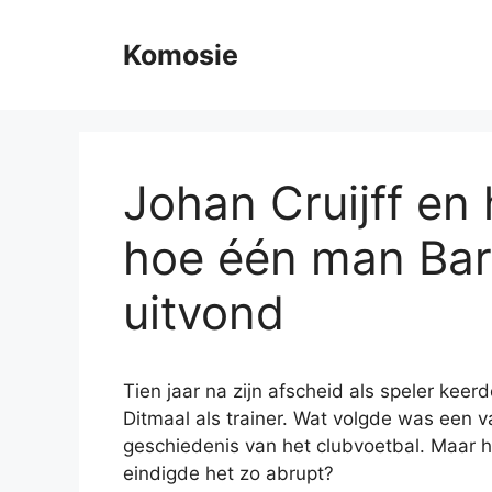
Skip
to
Komosie
content
Johan Cruijff en
hoe één man Bar
uitvond
Tien jaar na zijn afscheid als speler keerd
Ditmaal als trainer. Wat volgde was een 
geschiedenis van het clubvoetbal. Maar
eindigde het zo abrupt?