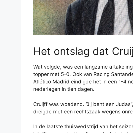
Het ontslag dat Cruij
Wat volgde, was een langzame aftakeling.
topper met 5-0. Ook van Racing Santander
Atlético Madrid eindigde het in een 1-4 ne
nederlagen in tien dagen.
Cruijff was woedend. “Jij bent een Judas”,
dreigde met een rechtszaak wegens onre
In de laatste thuiswedstrijd van het seizo