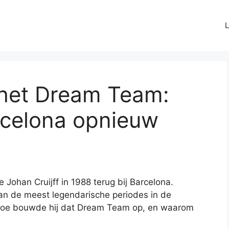
L
 het Dream Team:
celona opnieuw
e Johan Cruijff in 1988 terug bij Barcelona.
van de meest legendarische periodes in de
 hoe bouwde hij dat Dream Team op, en waarom