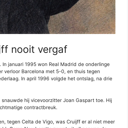
ff nooit vergaf
 In januari 1995 won Real Madrid de onderlinge
 verloor Barcelona met 5-0, en thuis tegen
derlaag. In april 1996 volgde het ontslag, na drie
 snauwde hij vicevoorzitter Joan Gaspart toe. Hij
chtmatige contractbreuk.
en, tegen Celta de Vigo, was Cruijff er al niet meer